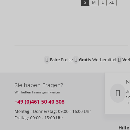
S
M
L
XL
Faire
Preise
Gratis
-Werbemittel
Ver
N
Sie haben Fragen?
Um
Wir helfen Ihnen gern weiter
si
+49 (0)461 50 40 308
Ih
Montag - Donnerstag: 09:00 - 16:00 Uhr
Freitag: 09:00 - 15:00 Uhr
Hilfe