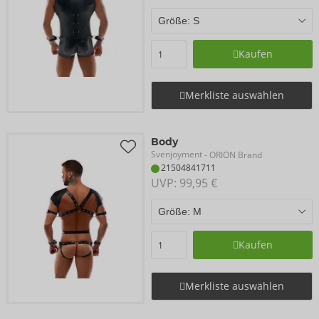
Kaufen
Merkliste auswählen
Body
Svenjoyment
- ORION Brand
21504841711
UVP: 
99,95 €
Kaufen
Merkliste auswählen