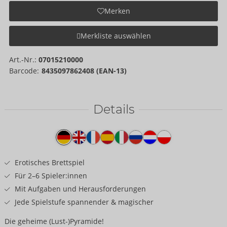
Merken
Merkliste auswählen
Art.-Nr.:
07015210000
Barcode:
8435097862408 (EAN-13)
Details
Produkttext
Erotisches Brettspiel
Für 2–6 Spieler:innen
Mit Aufgaben und Herausforderungen
Jede Spielstufe spannender & magischer
Die geheime (Lust-)Pyramide!