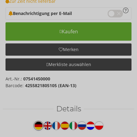
Zur Zeit nicht lieferbar
Benachrichtigung per E-Mail
Kaufen
Merken
Merkliste auswählen
Art.-Nr.:
07541450000
Barcode:
4255821805105 (EAN-13)
Details
Produkttext