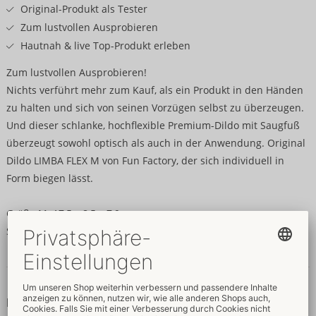
Original-Produkt als Tester
Zum lustvollen Ausprobieren
Hautnah & live Top-Produkt erleben
Zum lustvollen Ausprobieren!
Nichts verführt mehr zum Kauf, als ein Produkt in den Händen
zu halten und sich von seinen Vorzügen selbst zu überzeugen.
Und dieser schlanke, hochflexible Premium-Dildo mit Saugfuß
überzeugt sowohl optisch als auch in der Anwendung. Original
Dildo LIMBA FLEX M von Fun Factory, der sich individuell in
Form biegen lässt.
Größe M: 17,5 x 8,5 x 7,9 cm.
Silikon, PA.
Daten & Eigenschaften
Eigenschaften