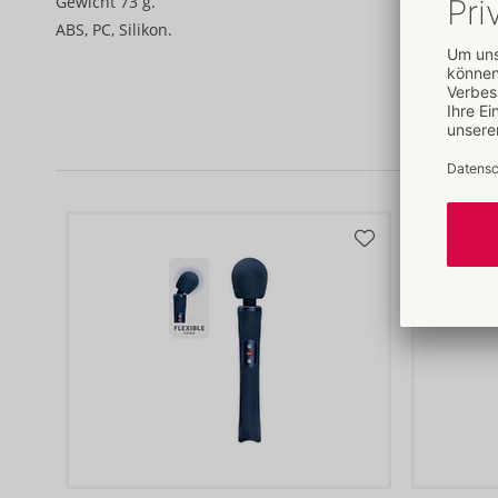
Gewicht 73 g.
ABS, PC, Silikon.