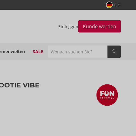
DE
Kunde werden
Einloggen
emenwelten
SALE
BOOTIE VIBE