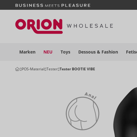
Marken
NEU
Toys
Dessous
& Fashion
Fetis
POS-Material
Tester
Tester BOOTIE VIBE