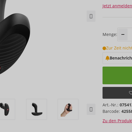
Jetzt anmelden
Menge:
Zur Zeit nich
Benachrich
Art.-Nr.:
07541
Barcode:
4255
Zu den Produkt