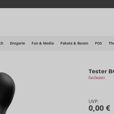
ch
Drogerie
Fun & Media
Pakete
& Boxen
POS
Th
Tester 
Fun Factory
UVP:
0,00 €