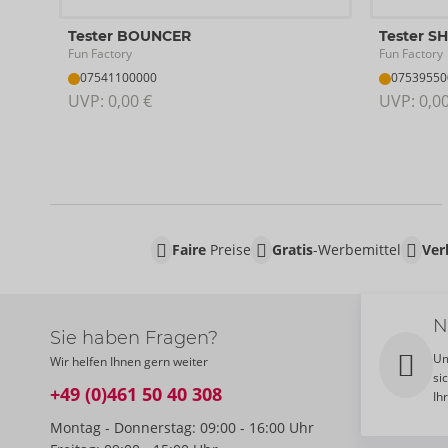
Tester BOUNCER
Tester S
Fun Factory
Fun Factory
07541100000
07539550
UVP: 
0,00 €
UVP: 
0,0
Faire
Preise
Gratis
-Werbemittel
Ver
N
Sie haben Fragen?
Um
Wir helfen Ihnen gern weiter
si
+49 (0)461 50 40 308
Ih
Montag - Donnerstag: 09:00 - 16:00 Uhr