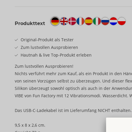
Produkttext
Original-Produkt als Tester
Zum lustvollen Ausprobieren
Hautnah & live Top-Produkt erleben
Zum lustvollen Ausprobieren!
Nichts verführt mehr zum Kauf, als ein Produkt in den Hän
von seinen Vorzügen selbst zu überzeugen. Und dieser flex
Silikon überzeugt sowohl optisch als auch in der Anwendu
VIBE von Fun Factory mit 12 Vibrationsmodi. Wasserdicht. 
Das USB-C-Ladekabel ist im Lieferumfang NICHT enthalten.
9,5 x 8 x 2,6 cm.