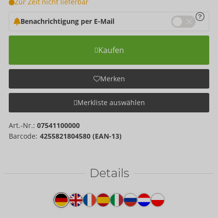
Zur Zeit nicht lieferbar
Benachrichtigung per E-Mail
Kaufen
Merken
Merkliste auswählen
Art.-Nr.:
07541100000
Barcode:
4255821804580 (EAN-13)
Details
Produkttext