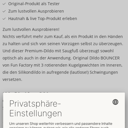
Original-Produkt als Tester
Zum lustvollen Ausprobieren
Hautnah & live Top-Produkt erleben
Zum lustvollen Ausprobieren!
Nichts verführt mehr zum Kauf, als ein Produkt in den Händen
zu halten und sich von seinen Vorzügen selbst zu überzeugen.
Und dieser Premium-Dildo mit Saugfuß überzeugt sowohl
optisch als auch in der Anwendung. Original Dildo BOUNCER
von Fun Factory mit 3 rotierenden Kugelgewichten im Inneren,
die den Silikondildo in aufregende (lautlose!) Schwingungen
versetzen.
18,2 x 7,8 x 6,5 cm. Ø 3,9 cm.
Gewicht 271 g.
Silikon, PC.
Daten & Eigenschaften