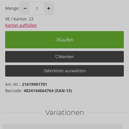
Menge:
VE / Karton: 23
Karton auffüllen
Kaufen
Merken
Merkliste auswählen
Art.-Nr.:
21619901701
Barcode:
4024144664764 (EAN-13)
Variationen