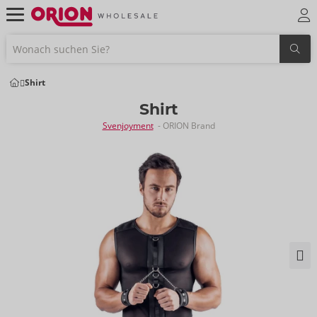
Shirt
Shirt
Svenjoyment
- ORION Brand