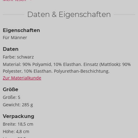
Elasthan, Polyurethan-Beschichtung.
Daten & Eigenschaften
Eigenschaften
Für Männer
Daten
Farbe:
schwarz
Material:
90% Polyamid, 10% Elasthan. Einsatz (Mattlook): 90%
Polyester, 10% Elasthan. Polyurethan-Beschichtung.
Zur Materialkunde
Größe
Größe:
S
Gewicht:
285 g
Verpackung
Breite:
18,5 cm
Höhe:
4,8 cm