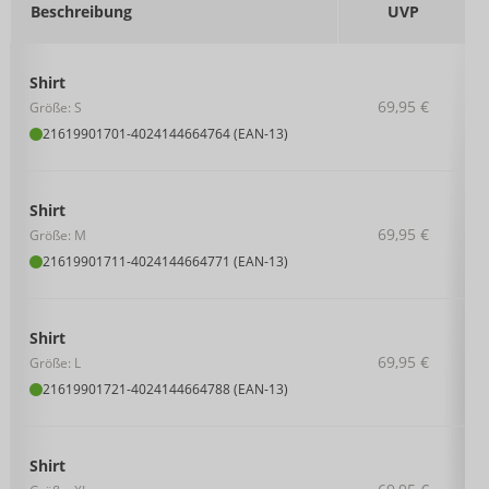
Beschreibung
UVP
Shirt
69,95 €
Größe: S
21619901701
-
4024144664764 (EAN-13)
Shirt
69,95 €
Größe: M
21619901711
-
4024144664771 (EAN-13)
Shirt
69,95 €
Größe: L
21619901721
-
4024144664788 (EAN-13)
Shirt