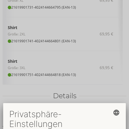
69,95 €
Größe: XL
21619901731
-
4024144664795 (EAN-13)
Shirt
69,95 €
Größe: 2XL
21619901741
-
4024144664801 (EAN-13)
Shirt
69,95 €
Größe: 3XL
21619901751
-
4024144664818 (EAN-13)
Details
Produkttext
Ärmelloses Netz-Shirt