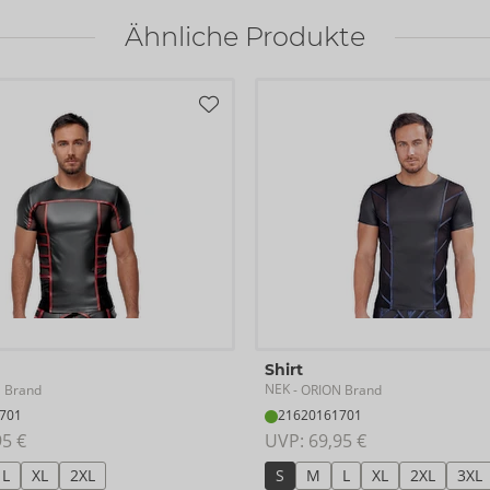
Ähnliche Produkte
Shirt
NEK
 Brand
- ORION Brand
701
21620161701
95 €
UVP: 
69,95 €
L
XL
2XL
S
M
L
XL
2XL
3XL