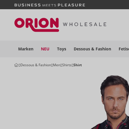
Marken
NEU
Toys
Dessous
& Fashion
Fetis
Dessous & Fashion
Men
Shirts
Shirt