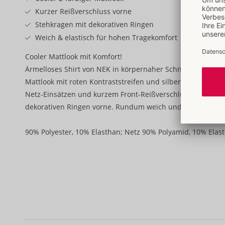
Kurzer Reißverschluss vorne
Stehkragen mit dekorativen Ringen
Weich & elastisch für hohen Tragekomfort
Cooler Mattlook mit Komfort!
Ärmelloses Shirt von NEK in körpernaher Schnittführung. 
Mattlook mit roten Kontraststreifen und silberfarbenen Deta
Netz-Einsätzen und kurzem Front-Reißverschluss. Kleiner 
dekorativen Ringen vorne. Rundum weich und elastisch für
90% Polyester, 10% Elasthan; Netz 90% Polyamid, 10% Elas