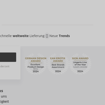
S
Schnelle
weltweite
Lieferung
Neue
Trends
ederzeit
ns
 uns
igkeit