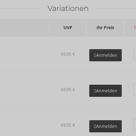
Variationen
UVP
Ihr Preis
69,95 €
Anmelden
69,95 €
Anmelden
69,95 €
Anmelden