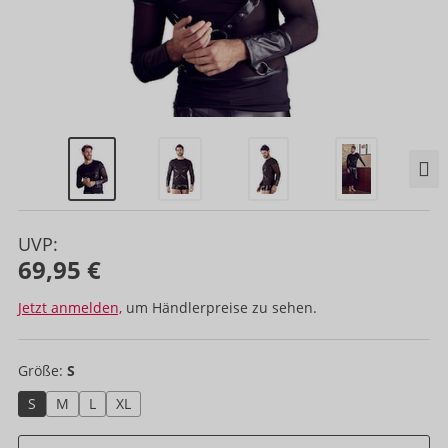
UVP:
69,95 €
Jetzt anmelden,
um Händlerpreise zu sehen.
Größe:
S
S
M
L
XL