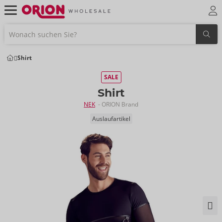
Shirt
SALE
Shirt
NEK
- ORION Brand
Auslaufartikel