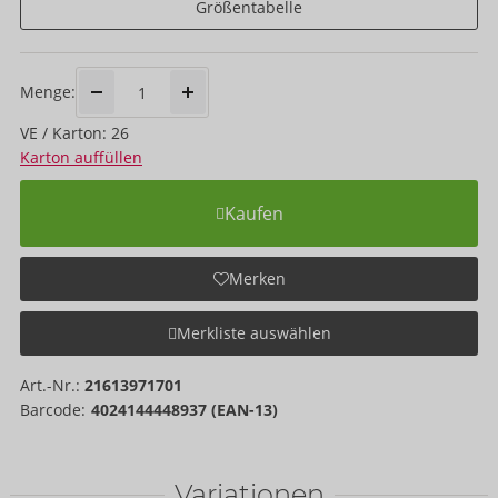
Größentabelle
Menge:
VE / Karton: 26
Karton auffüllen
Kaufen
Merken
Merkliste auswählen
Art.-Nr.:
21613971701
Barcode:
4024144448937 (EAN-13)
Variationen