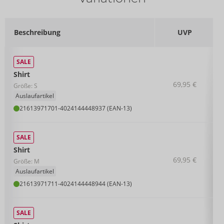
Beschreibung
UVP
SALE
Shirt
69,95 €
Größe: S
Auslaufartikel
21613971701
-
4024144448937 (EAN-13)
SALE
Shirt
69,95 €
Größe: M
Auslaufartikel
21613971711
-
4024144448944 (EAN-13)
SALE