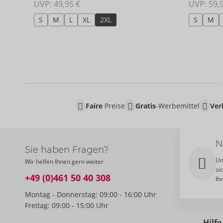
UVP: 
49,95 €
UVP: 
59,
S
M
L
XL
2XL
S
M
Faire
Preise
Gratis
-Werbemittel
Ver
N
Sie haben Fragen?
Um
Wir helfen Ihnen gern weiter
si
+49 (0)461 50 40 308
Ih
Montag - Donnerstag: 09:00 - 16:00 Uhr
Freitag: 09:00 - 15:00 Uhr
Hilfe