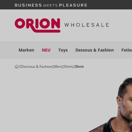
Marken
NEU
Toys
Dessous
& Fashion
Fetis
Dessous & Fashion
Men
Shirts
Shirt