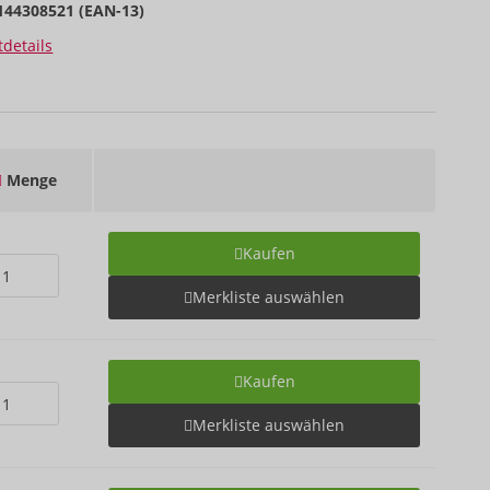
144308521 (EAN-13)
details
Menge
Kaufen
Merkliste auswählen
Kaufen
Merkliste auswählen