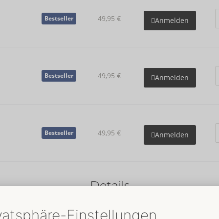
49,95 €
Bestseller
Anmelden
49,95 €
Bestseller
Anmelden
49,95 €
Bestseller
Anmelden
Details
Eigenschaften