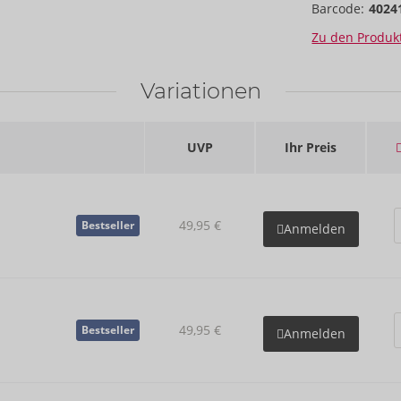
Barcode:
4024
Zu den Produkt
Variationen
UVP
Ihr Preis
49,95 €
Bestseller
Anmelden
49,95 €
Bestseller
Anmelden