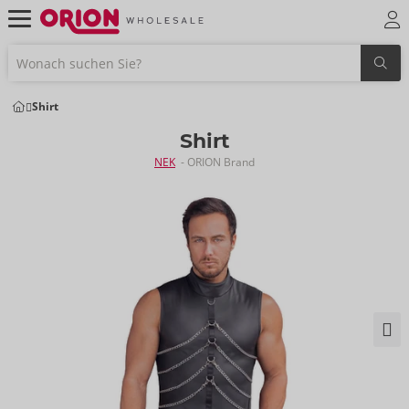
Shirt
Shirt
NEK
- ORION Brand