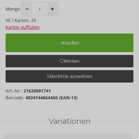
Menge:
VE / Karton: 20
Karton auffüllen
Kaufen
Merken
Merkliste auswählen
Art.-Nr.:
21620081741
Barcode:
4024144664450 (EAN-13)
Variationen