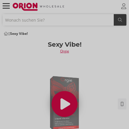
Sexy Vibe!
Sexy Vibe!
Orgie