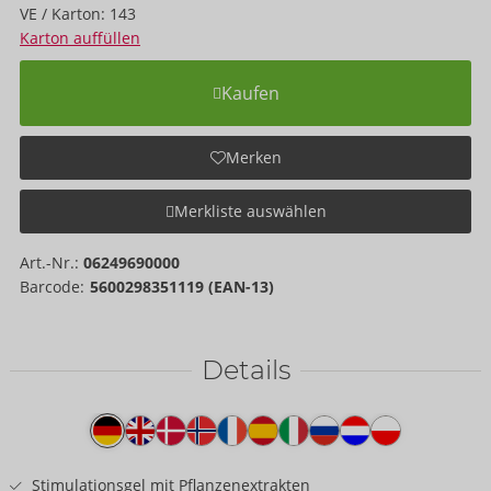
VE / Karton: 143
Karton auffüllen
Kaufen
Merken
Merkliste auswählen
Art.-Nr.:
06249690000
Barcode:
5600298351119 (EAN-13)
Details
Produkttext
Stimulationsgel mit Pflanzenextrakten