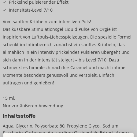
Prickelnd pulsierender Effekt
Intensitäts-Level 7/10
Vom sanften Kribbeln zum intensiven Puls!
Das küssbare Stimulationsgel Liquid Pulse von Orgie ist
inspiriert von Luftpuls-Liebesspielzeugen. Die spezielle Formel
schenkt im Intimbereich zunächst ein sanftes Kribbeln, das
allmählich in ein intensiv prickelndes Pulsieren übergeht und
sich dann in der Intensität steigert – bis Level 7/10. Dazu
schmeckt es himmlisch nach Ice-Caramel und macht intime
Momente besonders genussvoll und verspielt. Einfach
auftragen und genießen!
15 ml.
Nur zur äußeren Anwendung.
Inhaltsstoffe
Aqua, Glycerin, Polysorbate 80, Propylene Glycol, Sodium
Saccharin, Carbomer, Anacardium Occidentale Extract, Aroma,