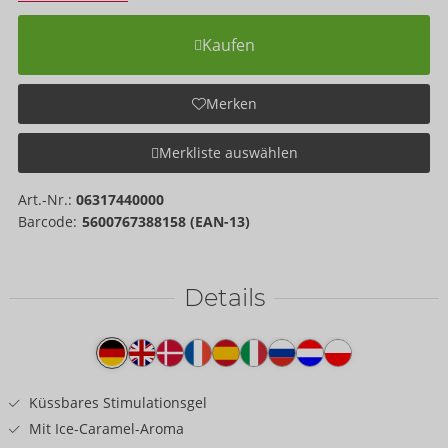
Kaufen
Merken
Merkliste auswählen
Art.-Nr.:
06317440000
Barcode:
5600767388158 (EAN-13)
Details
Produkttext
Küssbares Stimulationsgel
Mit Ice-Caramel-Aroma