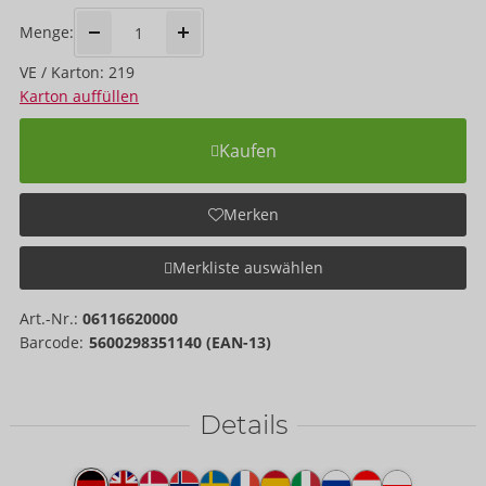
Menge:
VE / Karton: 219
Karton auffüllen
Kaufen
Merken
Merkliste auswählen
Art.-Nr.:
06116620000
Barcode:
5600298351140 (EAN-13)
Details
Produkttext