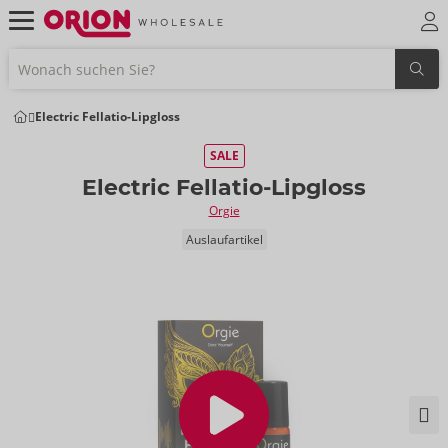
Electric Fellatio-Lipgloss
SALE
Electric Fellatio-Lipgloss
Orgie
Auslaufartikel