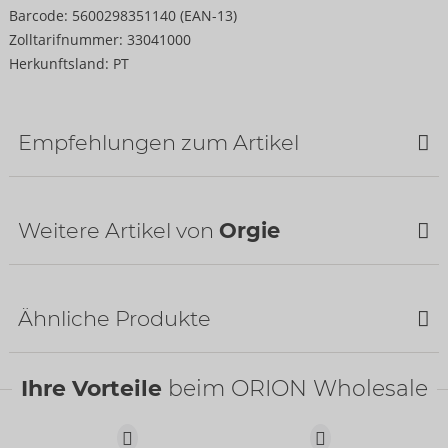
Barcode:
5600298351140 (EAN-13)
Zolltarifnummer:
33041000
Herkunftsland:
PT
Empfehlungen zum Artikel
Weitere Artikel von
Orgie
Ähnliche Produkte
Ihre Vorteile
beim ORION Wholesale
Intense Orgasm
Orgie
06116540000