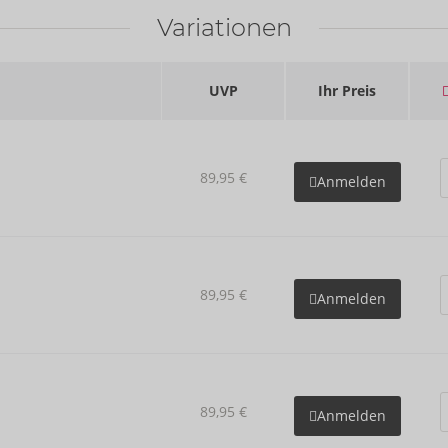
Variationen
UVP
Ihr Preis
89,95 €
Anmelden
89,95 €
Anmelden
89,95 €
Anmelden