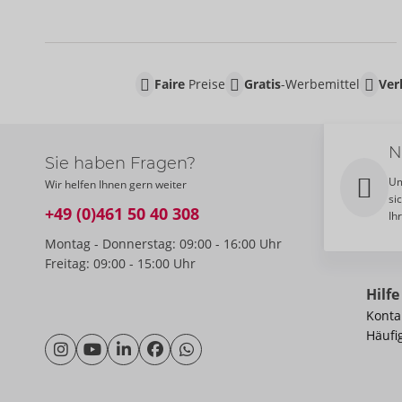
Faire
Preise
Gratis
-Werbemittel
Ver
N
Sie haben Fragen?
Um
Wir helfen Ihnen gern weiter
si
+49 (0)461 50 40 308
Ih
Montag - Donnerstag: 09:00 - 16:00 Uhr
Freitag: 09:00 - 15:00 Uhr
Hilfe
Konta
Häufi