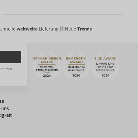
Schnelle
weltweite
Lieferung
Neue
Trends
ederzeit
ns
 uns
igkeit