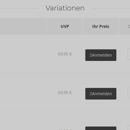
Variationen
UVP
Ihr Preis
69,95 €
Anmelden
69,95 €
Anmelden