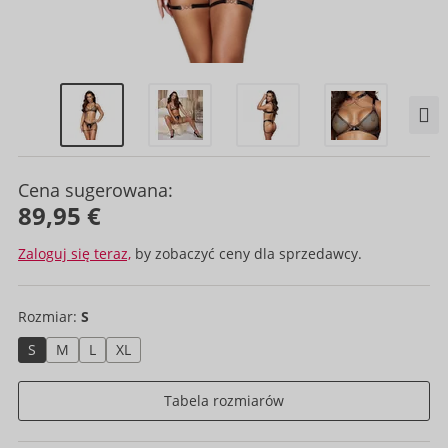
Cena sugerowana:
89,95 €
Zaloguj się teraz,
by zobaczyć ceny dla sprzedawcy.
Rozmiar:
S
S
M
L
XL
Tabela rozmiarów