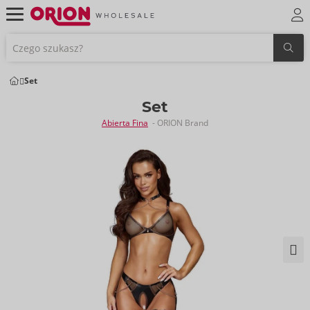
Set
Set
Abierta Fina
- ORION Brand