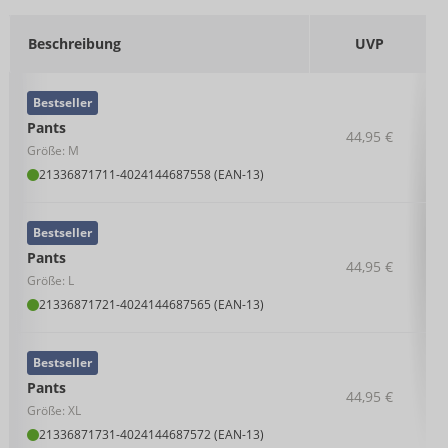
Beschreibung
UVP
Bestseller
Pants
44,95 €
Größe: M
21336871711
-
4024144687558 (EAN-13)
Bestseller
Pants
44,95 €
Größe: L
21336871721
-
4024144687565 (EAN-13)
Bestseller
Pants
44,95 €
Größe: XL
21336871731
-
4024144687572 (EAN-13)