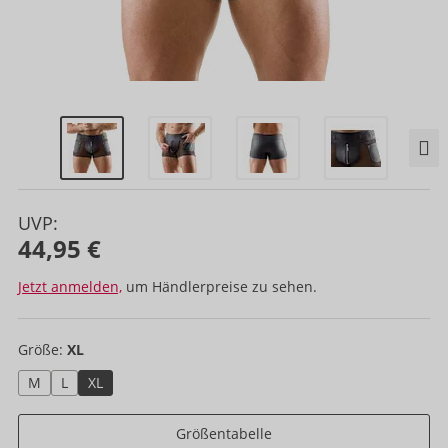
UVP:
44,95 €
Jetzt anmelden,
um Händlerpreise zu sehen.
Größe:
XL
M
L
XL
Größentabelle