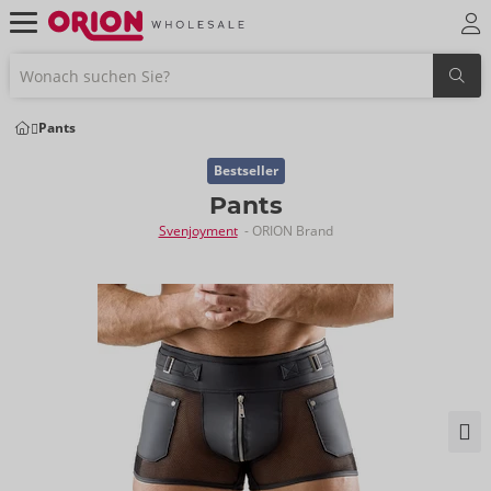
Pants
Bestseller
Pants
Svenjoyment
- ORION Brand