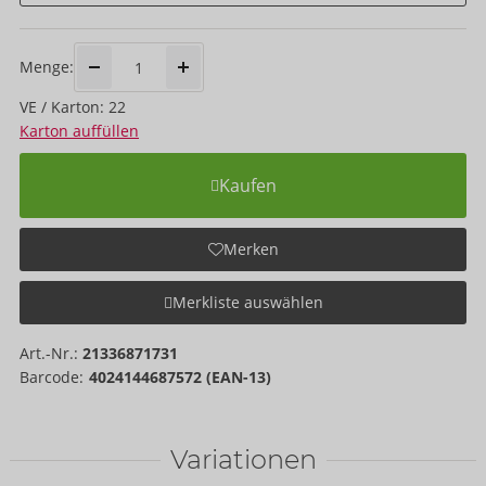
Menge:
VE / Karton: 22
Karton auffüllen
Kaufen
Merken
Merkliste auswählen
Art.-Nr.:
21336871731
Barcode:
4024144687572 (EAN-13)
Variationen