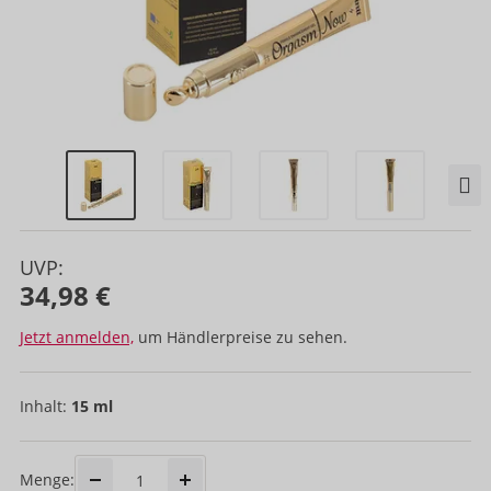
UVP:
34,98 €
Jetzt anmelden,
um Händlerpreise zu sehen.
Inhalt:
15 ml
Menge: