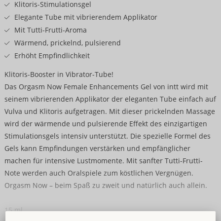
Klitoris-Stimulationsgel
Elegante Tube mit vibrierendem Applikator
Mit Tutti-Frutti-Aroma
Wärmend, prickelnd, pulsierend
Erhöht Empfindlichkeit
Klitoris-Booster in Vibrator-Tube!
Das Orgasm Now Female Enhancements Gel von intt wird mit
seinem vibrierenden Applikator der eleganten Tube einfach auf
Vulva und Klitoris aufgetragen. Mit dieser prickelnden Massage
wird der wärmende und pulsierende Effekt des einzigartigen
Stimulationsgels intensiv unterstützt. Die spezielle Formel des
Gels kann Empfindungen verstärken und empfänglicher
machen für intensive Lustmomente. Mit sanfter Tutti-Frutti-
Note werden auch Oralspiele zum köstlichen Vergnügen.
Orgasm Now – beim Spaß zu zweit und natürlich auch allein.
15 ml.