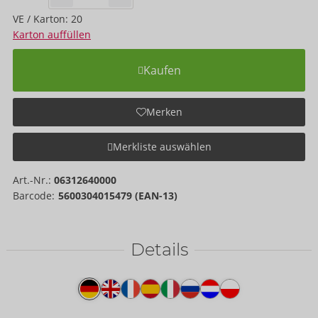
VE / Karton: 20
Karton auffüllen
Kaufen
Merken
Merkliste auswählen
Art.-Nr.:
06312640000
Barcode:
5600304015479 (EAN-13)
Details
Produkttext