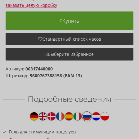
заказать целую коробку
Купить
Стандартный список часов
Выберите избранное
Артикул:
06317440000
Штрихкод:
5600767388158 (EAN-13)
Подробные сведения
Текст
к
товару
Гель для стимуляции поцелуев