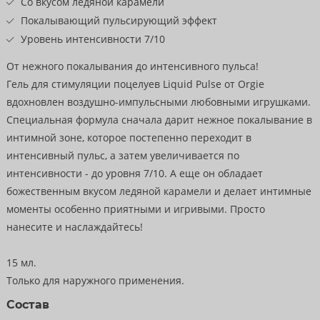
Со вкусом ледяной карамели
Покалывающий пульсирующий эффект
Уровень интенсивности 7/10
От нежного покалывания до интенсивного пульса!
Гель для стимуляции поцелуев Liquid Pulse от Orgie
вдохновлен воздушно-импульсными любовными игрушками.
Специальная формула сначала дарит нежное покалывание в
интимной зоне, которое постепенно переходит в
интенсивный пульс, а затем увеличивается по
интенсивности - до уровня 7/10. А еще он обладает
божественным вкусом ледяной карамели и делает интимные
моменты особенно приятными и игривыми. Просто
нанесите и наслаждайтесь!
15 мл.
Только для наружного применения.
Состав