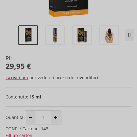
PI:
29,95 €
Iscriviti ora
per vedere i prezzi dei rivenditori.
Contenuto:
15 ml
Quantità:
CONF. / Cartone: 143
Fill up carton