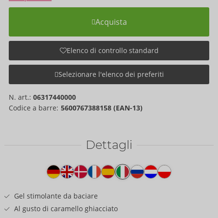
Acquista
Elenco di controllo standard
Selezionare l'elenco dei preferiti
N. art.:
06317440000
Codice a barre:
5600767388158 (EAN-13)
Dettagli
Testo
del
prodotto
Gel stimolante da baciare
Al gusto di caramello ghiacciato