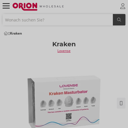
Kraken
Kraken
Lovense