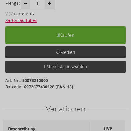
Menge:
VE / Karton: 15
Karton auffüllen
Kaufen
Merken
Merkliste auswählen
Art.-Nr.:
50073210000
Barcode:
6972677430128 (EAN-13)
Variationen
Beschreibung
UVP