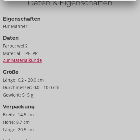
Daten & Eigenschaften
Eigenschaften
Für Männer
Daten
Farbe:
weiß
Material:
TPE, PP
Zur Materialkunde
Größe
Länge:
6,2 - 20,0 cm
Durchmesser:
0,0 - 10,0 cm
Gewicht:
515 g
Verpackung
Breite:
14,5 cm
Höhe:
8,7 cm
Länge:
20,5 cm