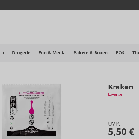
ch
Drogerie
Fun & Media
Pakete
& Boxen
POS
Th
Kraken
Lovense
UVP:
5,50 €