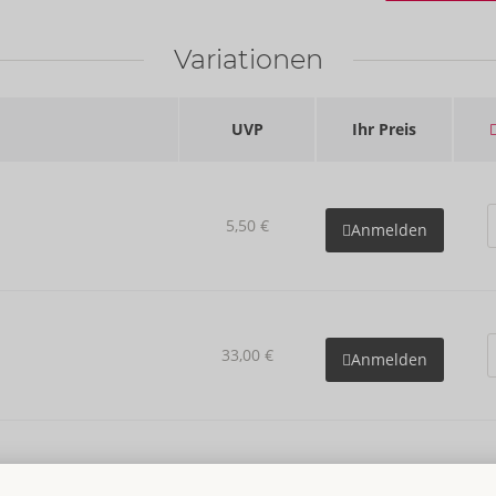
Variationen
UVP
Ihr Preis
5,50 €
Anmelden
33,00 €
Anmelden
Details