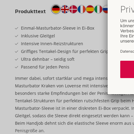
Produkttext
Einmal-Masturbator-Sleeve in Ei-Box
Inklusive Gleitgel
Intensive Innen-Reizstrukturen
Griffiges Tentakel-Design für perfekten Grip
Ultra dehnbar – seidig soft
Passend für jeden Penis
Immer dabei, sofort startklar und mega intensiv!
Masturbator Kraken von Lovense mit intensiver Reizstruktu
besonders starke Empfindungen bei der Penismassage. Auß
Tentakel-Strukturen für perfekten rutschfesten Grip beim 
Masturbator-Sleeve ist in einer diskreten Ei-Box verpackt. In
Gleitgel, sodass die Sleeve direkt eingesetzt werden kann –
Beim Handjob dehnt sich die elastische Sleeve enorm aus u
Penisgröße an.