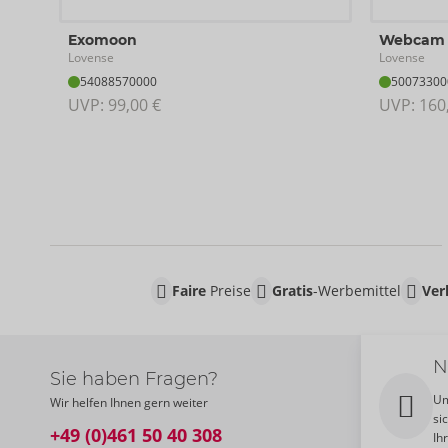
Exomoon
Webcam 
Lovense
Lovense
54088570000
50073300
UVP: 
99,00 €
UVP: 
160
Faire
Preise
Gratis
-Werbemittel
Ver
N
Sie haben Fragen?
Um
Wir helfen Ihnen gern weiter
si
+49 (0)461 50 40 308
Ih