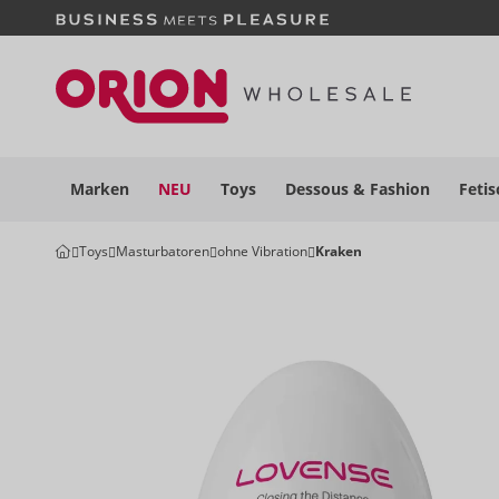
Marken
NEU
Toys
Dessous
& Fashion
Fetis
Toys
Masturbatoren
ohne Vibration
Kraken