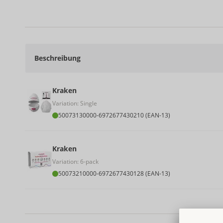
Beschreibung
Kraken
Variation: Single
50073130000
-
6972677430210 (EAN-13)
Kraken
Variation: 6-pack
50073210000
-
6972677430128 (EAN-13)