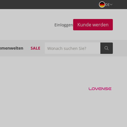
DE
Kunde werden
Einloggen
emenwelten
SALE