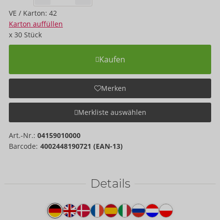
VE / Karton: 42
Karton auffüllen
x
30
Stück
Kaufen
Merken
Merkliste auswählen
Art.-Nr.:
04159010000
Barcode:
4002448190721 (EAN-13)
Details
Produkttext