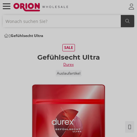
Gefühlsecht Ultra
SALE
Gefühlsecht Ultra
Durex
Auslaufartikel