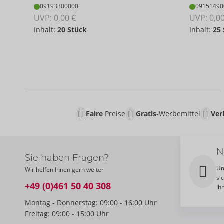
09193300000
09151490
UVP: 
0,00 €
UVP: 
0,0
Inhalt:
20 Stück
Inhalt:
25
Faire
Preise
Gratis
-Werbemittel
Ver
N
Sie haben Fragen?
Um
Wir helfen Ihnen gern weiter
si
+49 (0)461 50 40 308
Ih
Montag - Donnerstag: 09:00 - 16:00 Uhr
Freitag: 09:00 - 15:00 Uhr