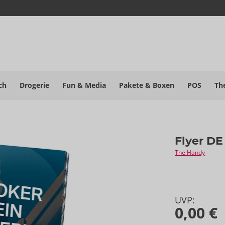
ch
Drogerie
Fun & Media
Pakete
& Boxen
POS
Th
Flyer DE
The Handy
UVP:
0,00 €