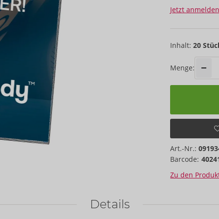
Jetzt anmelden
Inhalt:
20 Stüc
Menge:
Art.-Nr.:
09193
Barcode:
4024
Zu den Produkt
Details