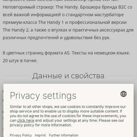
Неповторимый строкер: The Handy. Брошюра бренда B2C со
всей важной информацией о стандартном мастурбаторе
премиум-класса The Handy 1 и профессиональной версии
The Handy 2, а также о втулках и практичных аксессуарах для
различных предпочтений и удовольствия без рук.
8 цветных страниц формата A5. Тексты на немецком языке.
20 штук в пачке.
Данные и свойства
Свойства
Для женщин
Данные
Количество страниц:
8
Размер