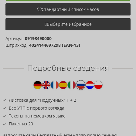
Стандартный список часов
Выберите избранное
Артикул:
09193490000
Штрихкод:
4024144697298 (EAN-13)
Подробные сведения
Текст
к
товару
Листовка для "Подручных" 1 + 2
Все УТП с первого взгляда
Тексты на немецком языке
Пакет из 20
Запросите свой бесплатный экземпляр прямо сейчас!