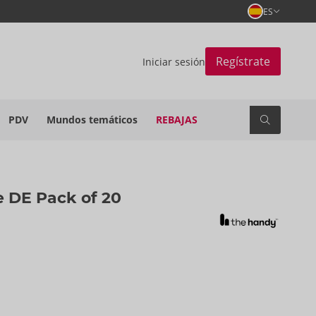
ES
Regístrate
Iniciar sesión
PDV
Mundos temáticos
REBAJAS
 DE Pack of 20