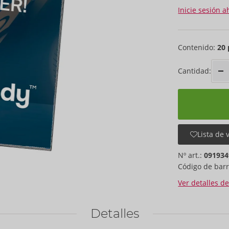
Inicie sesión a
Contenido:
20
Cantidad:
Lista de 
Nº art.:
091934
Código de barr
Ver detalles d
Detalles