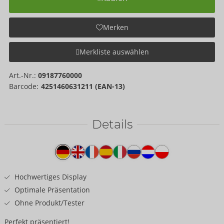
Merken
Merkliste auswählen
Art.-Nr.:
09187760000
Barcode:
4251460631211 (EAN-13)
Details
Produkttext
Hochwertiges Display
Optimale Präsentation
Ohne Produkt/Tester
Perfekt präsentiert!