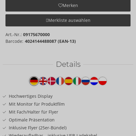
Merken
Merkliste auswählen
Art.-Nr.:
09175670000
Barcode:
4024144488087 (EAN-13)
Details
Produkttext
Hochwertiges Display
Mit Monitor für Produktfilm
Mit Fach/Halter für Flyer
Optimale Präsentation
Inklusive Flyer (25er-Bündel)
Wiederaufladbar – inklusive USB-Ladekabel