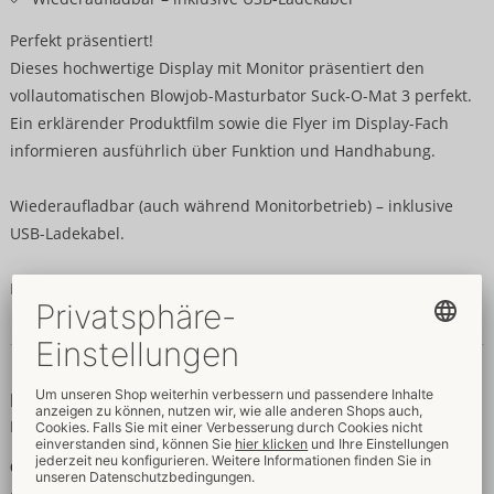
Perfekt präsentiert!
Dieses hochwertige Display mit Monitor präsentiert den
vollautomatischen Blowjob-Masturbator Suck-O-Mat 3 perfekt.
Ein erklärender Produktfilm sowie die Flyer im Display-Fach
informieren ausführlich über Funktion und Handhabung.
Wiederaufladbar (auch während Monitorbetrieb) – inklusive
USB-Ladekabel.
Lieferung inklusive 25er-Bündel Flyer, exklusive Produkt/Tester.
Daten & Eigenschaften
Eigenschaften
Für Männer
Größe