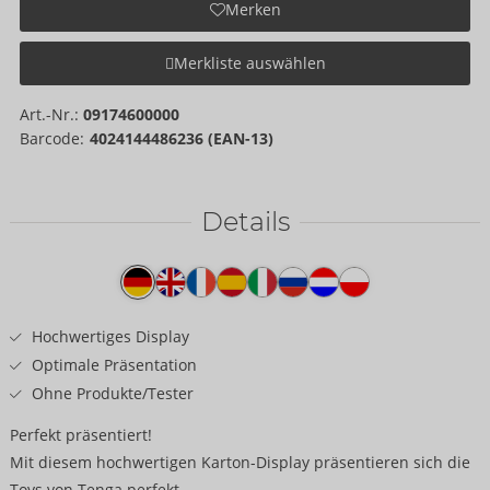
Merken
Merkliste auswählen
Art.-Nr.:
09174600000
Barcode:
4024144486236 (EAN-13)
Details
Produkttext
Hochwertiges Display
Optimale Präsentation
Ohne Produkte/Tester
Perfekt präsentiert!
Mit diesem hochwertigen Karton-Display präsentieren sich die
Toys von Tenga perfekt.