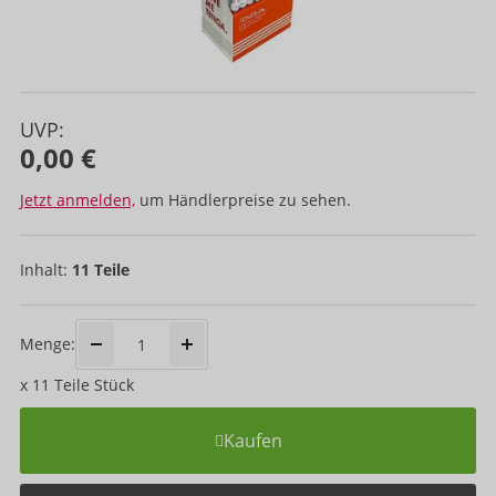
UVP:
0,00 €
Jetzt anmelden,
um Händlerpreise zu sehen.
Inhalt:
11 Teile
Menge:
x
11 Teile
Stück
Kaufen