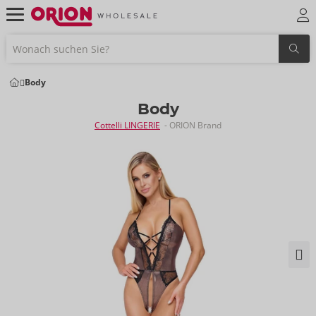
Body
Body
Cottelli LINGERIE
- ORION Brand