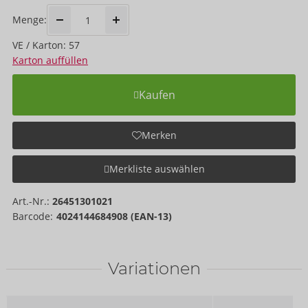
Menge:
VE / Karton: 57
Karton auffüllen
Kaufen
Merken
Merkliste auswählen
Art.-Nr.:
26451301021
Barcode:
4024144684908 (EAN-13)
Variationen