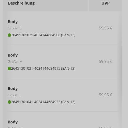
Beschreibung
UVP
Body
59,95 €
Größe: S
26451301021
-
4024144684908 (EAN-13)
Body
59,95 €
Größe: M
26451301031
-
4024144684915 (EAN-13)
Body
59,95 €
Größe: L
26451301041
-
4024144684922 (EAN-13)
Body