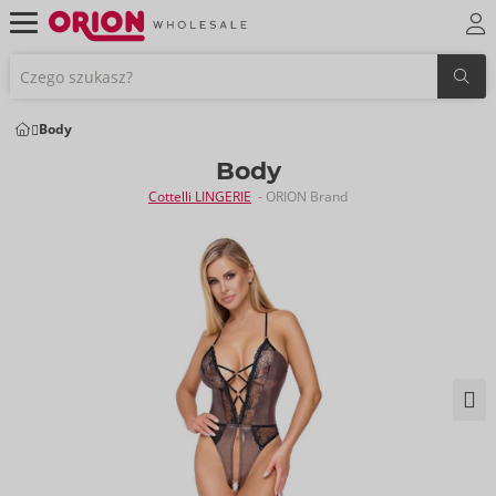
Body
Body
Cottelli LINGERIE
- ORION Brand