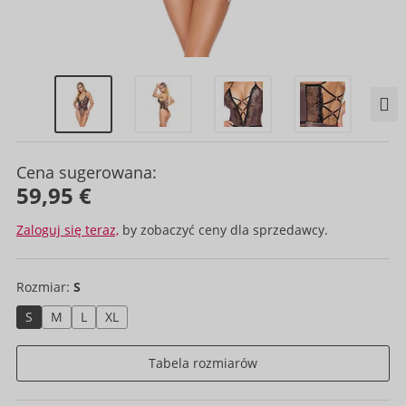
Cena sugerowana:
59,95 €
Zaloguj się teraz,
by zobaczyć ceny dla sprzedawcy.
Rozmiar:
S
S
M
L
XL
Tabela rozmiarów