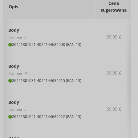
Cena
Opis
sugerowana
Body
59,95 €
Rozmiar: S
26451301021
-
4024144684908 (EAN-13)
Body
59,95 €
Rozmiar: M
26451301031
-
4024144684915 (EAN-13)
Body
59,95 €
Rozmiar: L
26451301041
-
4024144684922 (EAN-13)