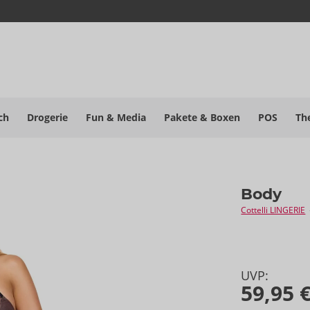
ch
Drogerie
Fun & Media
Pakete
& Boxen
POS
Th
Body
Cottelli LINGERIE
UVP:
59,95 