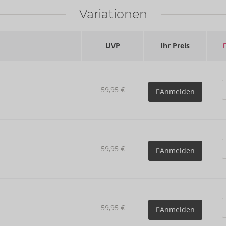
Variationen
UVP
Ihr Preis
59,95 €
Anmelden
59,95 €
Anmelden
59,95 €
Anmelden