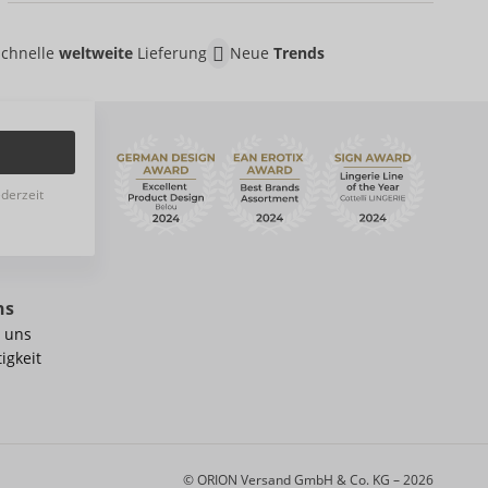
Schnelle
weltweite
Lieferung
Neue
Trends
ederzeit
ns
 uns
igkeit
© ORION Versand GmbH & Co. KG – 2026