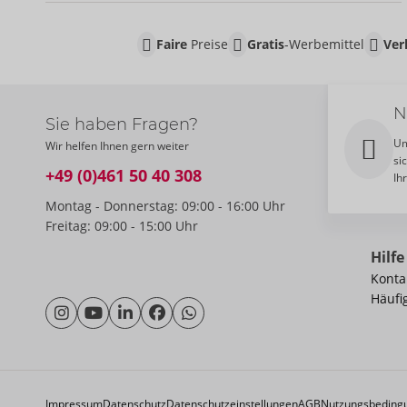
Faire
Preise
Gratis
-Werbemittel
Ver
N
Sie haben Fragen?
Um
Wir helfen Ihnen gern weiter
si
+49 (0)461 50 40 308
Ih
Montag - Donnerstag: 09:00 - 16:00 Uhr
Freitag: 09:00 - 15:00 Uhr
Hilfe
Konta
Häufi
Impressum
Datenschutz
Datenschutzeinstellungen
AGB
Nutzungsbeding