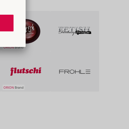
ORION
Brand
ORION
Brand