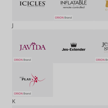
ORION
Brand
J
ORION
Brand
ORION
Br
ORION
Brand
K