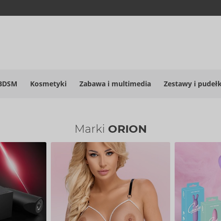
BDSM
Kosmetyki
Zabawa i multimedia
Zestawy i pudeł
Marki
ORION