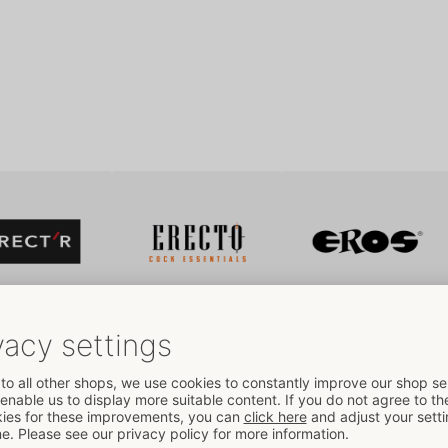
ORION
Brand