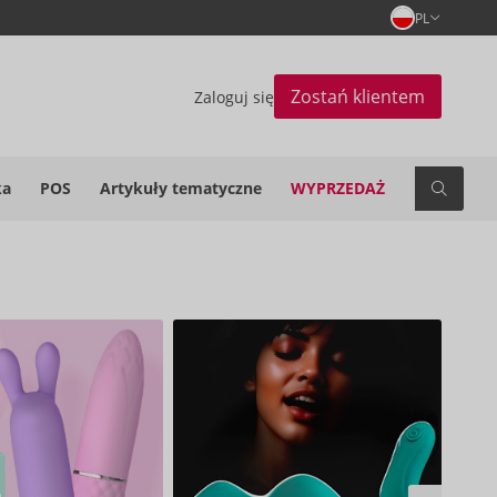
PL
Zostań klientem
Zaloguj się
ka
POS
Artykuły tematyczne
WYPRZEDAŻ