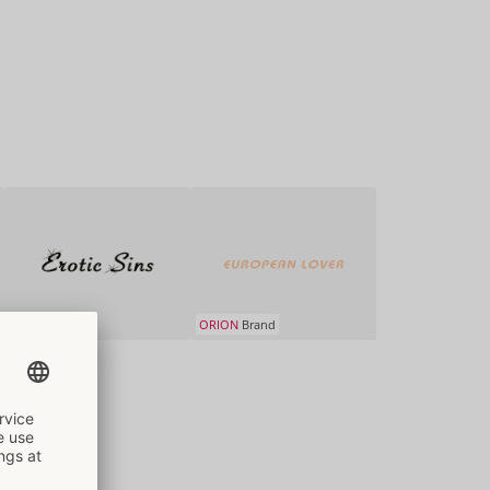
ORION
Brand
ORION
Brand