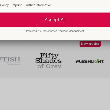
New articles
New articles