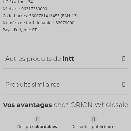
UC / carton :
34
N° d'art.:
06317280000
Code-barres:
5600781416455 (EAN-13)
Numéro de tarif douanier:
33079000
Pays d'origine:
PT
Autres produits de
intt
Produits similaires
SOLDE
SOLDE
Vos avantages
chez ORION Wholesale
Des prix
abordables
Des outils publicitaires