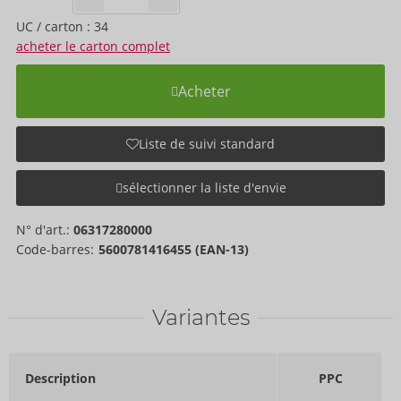
UC / carton : 34
acheter le carton complet
Acheter
Liste de suivi standard
sélectionner la liste d'envie
N° d'art.:
06317280000
Code-barres:
5600781416455 (EAN-13)
Variantes
Description
PPC