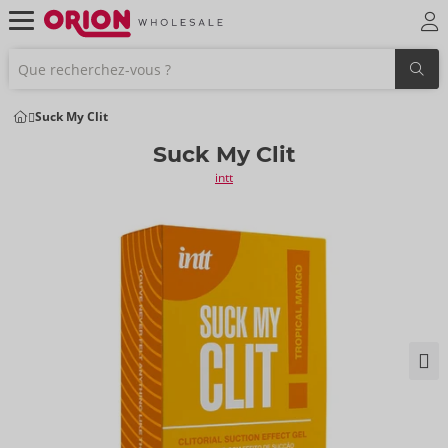
Suck My Clit
Suck My Clit
intt