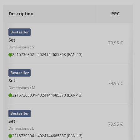
Description
PPC
Bestseller
Set
79,95 €
Dimensions : S
22157303021
-
4024144685363 (EAN-13)
Bestseller
Set
79,95 €
Dimensions : M
22157303031
-
4024144685370 (EAN-13)
Bestseller
Set
79,95 €
Dimensions : L
22157303041
-
4024144685387 (EAN-13)