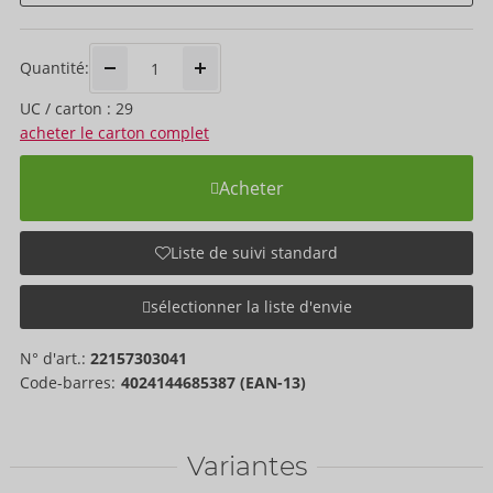
Quantité:
UC / carton : 29
acheter le carton complet
Acheter
Liste de suivi standard
sélectionner la liste d'envie
N° d'art.:
22157303041
Code-barres:
4024144685387 (EAN-13)
Variantes