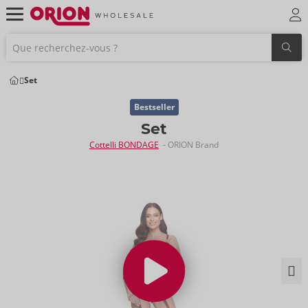
Set
Bestseller
Set
Cottelli BONDAGE
- ORION Brand