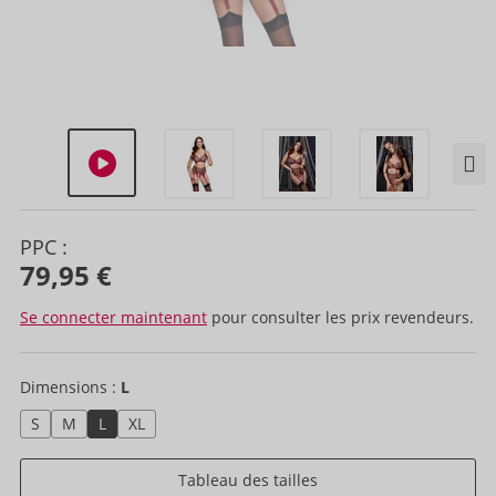
PPC :
79,95 €
Se connecter maintenant
pour consulter les prix revendeurs.
Dimensions :
L
S
M
L
XL
Tableau des tailles