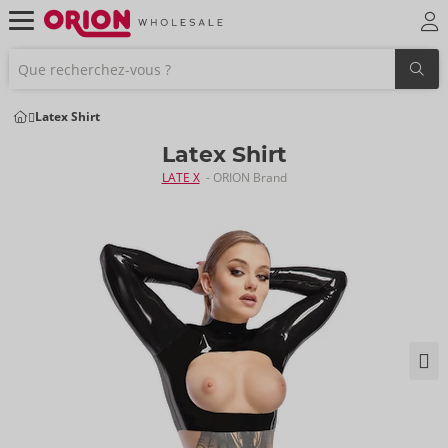
Latex Shirt
Latex Shirt
LATE X
- ORION Brand