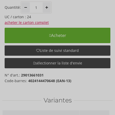
Quantité:
UC / carton : 24
acheter le carton complet
Acheter
Liste de suivi standard
sélectionner la liste d'envie
N° d'art.:
29013661031
Code-barres:
4024144470648 (EAN-13)
Variantes