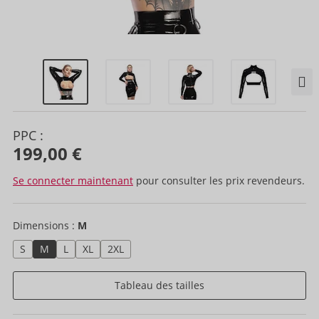
PPC :
199,00 €
Se connecter maintenant
pour consulter les prix revendeurs.
Dimensions :
M
S
M
L
XL
2XL
Tableau des tailles