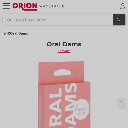
Oral Dams
Oral Dams
Loovara