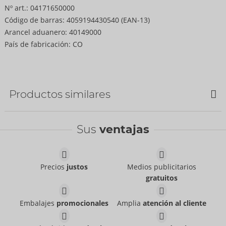
Nº art.:
04171650000
Código de barras:
4059194430540 (EAN-13)
Arancel aduanero:
40149000
País de fabricación:
CO
Productos similares
Sus
ventajas
Precios
justos
Medios publicitarios
gratuitos
Embalajes
promocionales
Amplia
atención al cliente
Dams Mix
Dams Vanilla