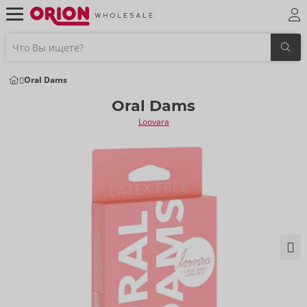
Oral Dams
Oral Dams
Loovara