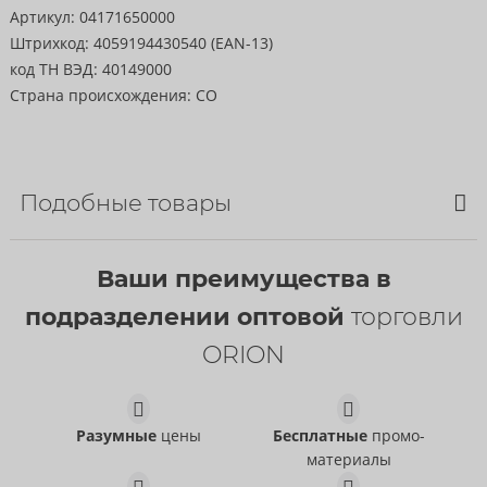
Артикул:
04171650000
Штрихкод:
4059194430540 (EAN-13)
код ТН ВЭД:
40149000
Страна происхождения:
CO
Подобные товары
Ваши преимущества в
подразделении оптовой
торговли
ORION
Разумные
цены
Бесплатные
промо-
материалы
Dams Mix
Dams Vanilla