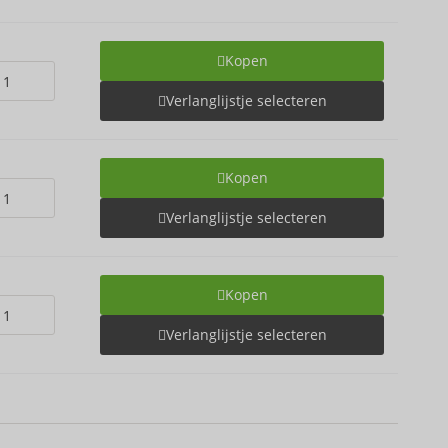
Kopen
Verlanglijstje selecteren
Kopen
Verlanglijstje selecteren
Kopen
Verlanglijstje selecteren