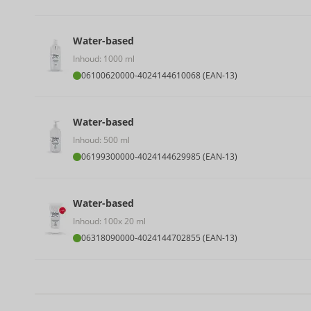
Water-based
Inhoud: 1000 ml
06100620000
-
4024144610068 (EAN-13)
Water-based
Inhoud: 500 ml
06199300000
-
4024144629985 (EAN-13)
Water-based
Inhoud: 100x 20 ml
06318090000
-
4024144702855 (EAN-13)