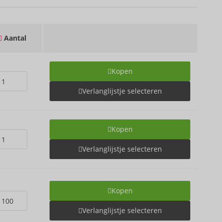
Aantal
Kopen
Verlanglijstje selecteren
Kopen
Verlanglijstje selecteren
Kopen
Verlanglijstje selecteren