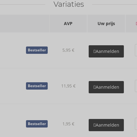
Variaties
AVP
Uw prijs
5,95 €
Bestseller
Aanmelden
11,95 €
Bestseller
Aanmelden
1,95 €
Bestseller
Aanmelden