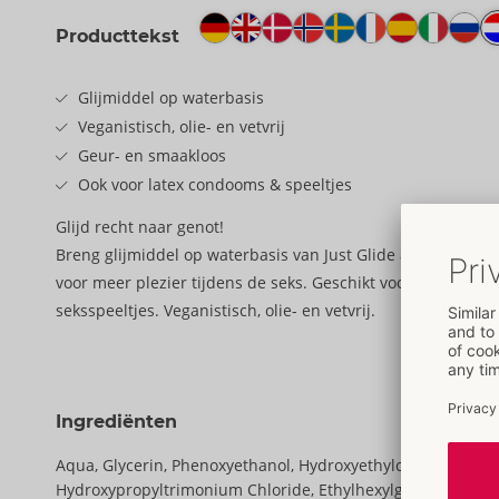
Producttekst
Glijmiddel op waterbasis
Veganistisch, olie- en vetvrij
Geur- en smaakloos
Ook voor latex condooms & speeltjes
Glijd recht naar genot!
Breng glijmiddel op waterbasis van Just Glide aan op de 
voor meer plezier tijdens de seks. Geschikt voor gebruik m
seksspeeltjes. Veganistisch, olie- en vetvrij.
Ingrediënten
Aqua, Glycerin, Phenoxyethanol, Hydroxyethylcellulose, Hy
Hydroxypropyltrimonium Chloride, Ethylhexylglycerin, Citri