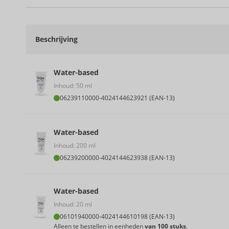
Beschrijving
Water-based
Inhoud: 50 ml
06239110000
-
4024144623921 (EAN-13)
Water-based
Inhoud: 200 ml
06239200000
-
4024144623938 (EAN-13)
Water-based
Inhoud: 20 ml
06101940000
-
4024144610198 (EAN-13)
Alleen te bestellen in eenheden
van 100 stuks
.