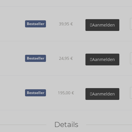
39,95 €
Bestseller
Aanmelden
24,95 €
Bestseller
Aanmelden
195,00 €
Bestseller
Aanmelden
Details