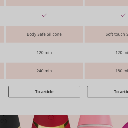
Body Safe Silicone
Soft touch 
120 min
120 m
240 min
180 m
To article
To arti