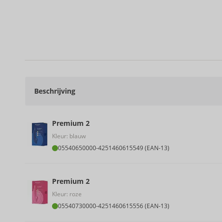
Beschrijving
Premium 2
Kleur: blauw
05540650000
-
4251460615549 (EAN-13)
Premium 2
Kleur: roze
05540730000
-
4251460615556 (EAN-13)