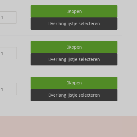
Kopen
Verlanglijstje selecteren
Kopen
Verlanglijstje selecteren
Kopen
Verlanglijstje selecteren