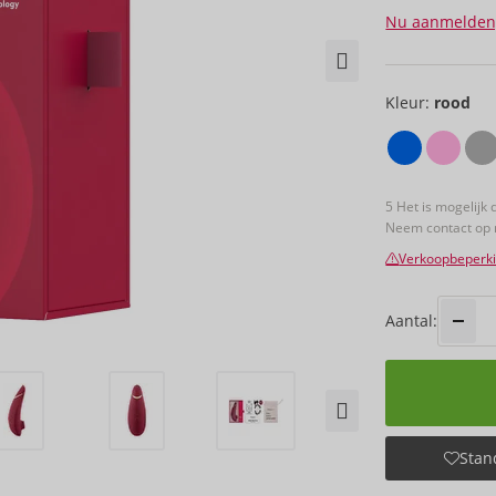
Nu aanmelden
Kleur:
rood
5 Het is mogelijk 
Neem contact op
Verkoopbeperk
Aantal:
Stand