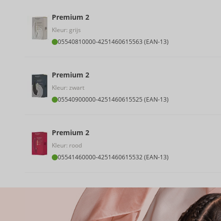
Premium 2
Kleur: grijs
05540810000
-
4251460615563 (EAN-13)
Premium 2
Kleur: zwart
05540900000
-
4251460615525 (EAN-13)
Premium 2
Kleur: rood
05541460000
-
4251460615532 (EAN-13)