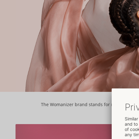
The Womanizer brand stands for modern and hig
su