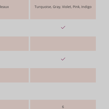
rdeaux
Turquoise, Gray, Violet, Pink, Indigo
6