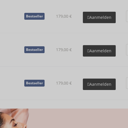
179,00 €
Bestseller
Aanmelden
179,00 €
Bestseller
Aanmelden
179,00 €
Bestseller
Aanmelden