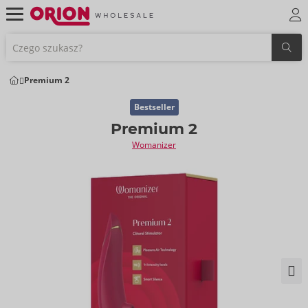
Premium 2
Bestseller
Premium 2
Womanizer