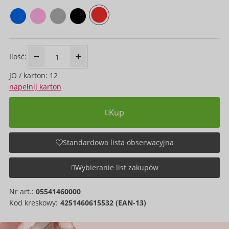
Ilość:
JO / karton: 12
napełnij karton
Kup
Standardowa lista obserwacyjna
Wybieranie list zakupów
Nr art.:
05541460000
Kod kreskowy:
4251460615532 (EAN-13)