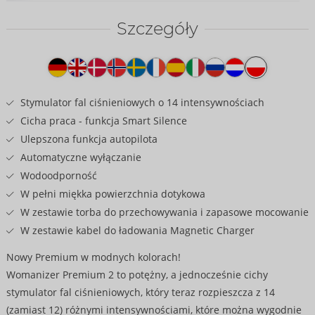
Szczegóły
Tekst
na
produkcie
Stymulator fal ciśnieniowych o 14 intensywnościach
Cicha praca - funkcja Smart Silence
Ulepszona funkcja autopilota
Automatyczne wyłączanie
Wodoodporność
W pełni miękka powierzchnia dotykowa
W zestawie torba do przechowywania i zapasowe mocowanie
W zestawie kabel do ładowania Magnetic Charger
Nowy Premium w modnych kolorach!
Womanizer Premium 2 to potężny, a jednocześnie cichy
stymulator fal ciśnieniowych, który teraz rozpieszcza z 14
(zamiast 12) różnymi intensywnościami, które można wygodnie