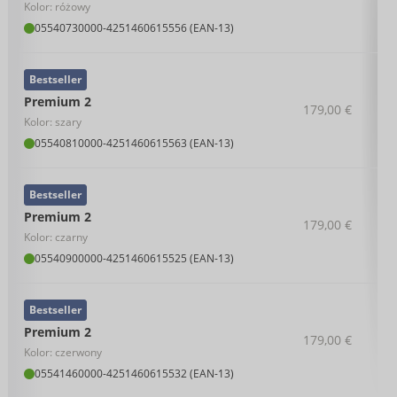
Kolor: różowy
05540730000
-
4251460615556 (EAN-13)
Bestseller
Premium 2
179,00 €
Kolor: szary
05540810000
-
4251460615563 (EAN-13)
Bestseller
Premium 2
179,00 €
Kolor: czarny
05540900000
-
4251460615525 (EAN-13)
Bestseller
Premium 2
179,00 €
Kolor: czerwony
05541460000
-
4251460615532 (EAN-13)