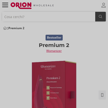
Premium 2
Bestseller
Premium 2
Womanizer