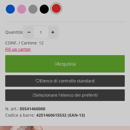
Quantità:
CONF. / Cartone: 12
Fill up carton
Acquista
Elenco di controllo standard
Selezionare l'elenco dei preferiti
N. art.:
05541460000
Codice a barre:
4251460615532 (EAN-13)