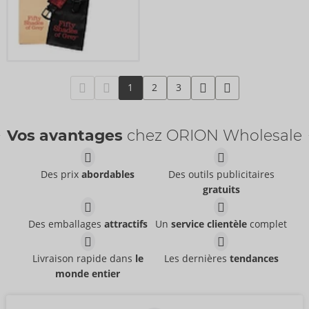
1
2
3
Vos avantages
chez ORION Wholesale
Des prix
abordables
Des outils publicitaires
gratuits
Des emballages
attractifs
Un
service clientèle
complet
Livraison rapide dans
le
Les dernières
tendances
monde entier