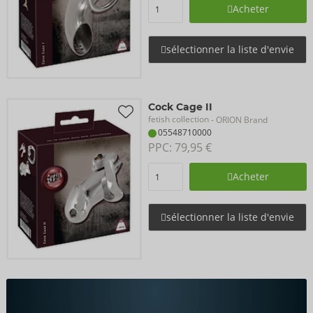
Acheter
sélectionner la liste d'envie
Cock Cage II
fetish collection
- ORION Brand
05548710000
PPC: 
79,95 €
Acheter
sélectionner la liste d'envie