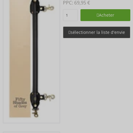
PPC: 
69,95 €
Acheter
sélectionner la liste d'envie