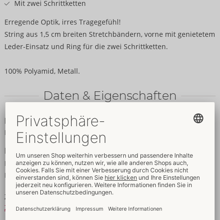
Mit zwei Schrittketten
Erregende Optik, irres Tragegefühl!
String aus 1,5 cm breiten Stretchbändern, vorne mit genietetem
Leder-Einsatz und Ring für die zwei Schrittketten.
100% Polyamid, Metall.
Daten & Eigenschaften
Eigenschaften
Für Frauen
Daten
Farbe:
schwarz
Material:
100% Polyamid, Metall
Zusatzinfo: Verbindungssteg aus Spaltleder
Zur Materialkunde