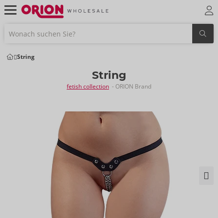
String
String
fetish collection
- ORION Brand