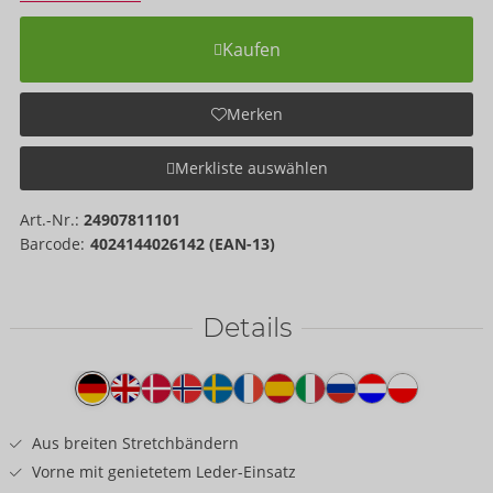
Kaufen
Merken
Merkliste auswählen
Art.-Nr.:
24907811101
Barcode:
4024144026142 (EAN-13)
Details
Produkttext
Aus breiten Stretchbändern
Vorne mit genietetem Leder-Einsatz