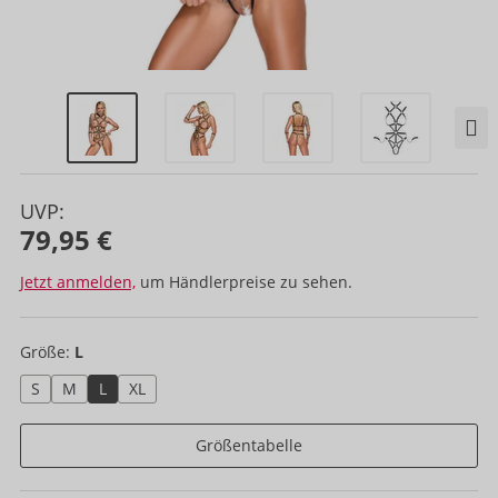
UVP:
79,95 €
Jetzt anmelden,
um Händlerpreise zu sehen.
Größe:
L
S
M
L
XL
Größentabelle