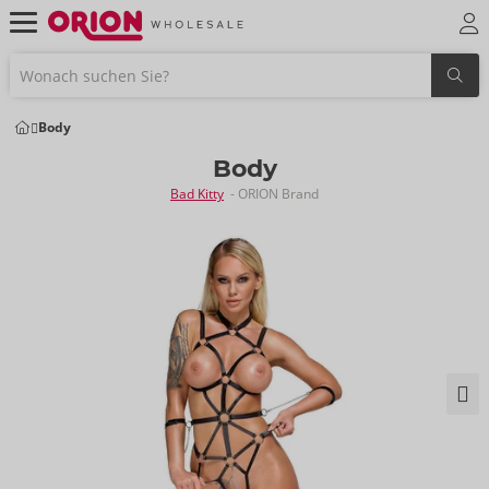
Body
Body
Bad Kitty
- ORION Brand