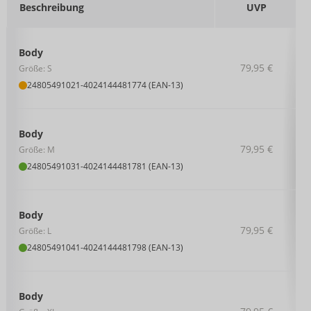
Beschreibung
UVP
Body
79,95 €
Größe: S
24805491021
-
4024144481774 (EAN-13)
Body
79,95 €
Größe: M
24805491031
-
4024144481781 (EAN-13)
Body
79,95 €
Größe: L
24805491041
-
4024144481798 (EAN-13)
Body