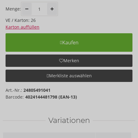
Menge:
VE / Karton: 26
Karton auffüllen
Kaufen
Merken
Merkliste auswählen
Art.-Nr.:
24805491041
Barcode:
4024144481798 (EAN-13)
Variationen