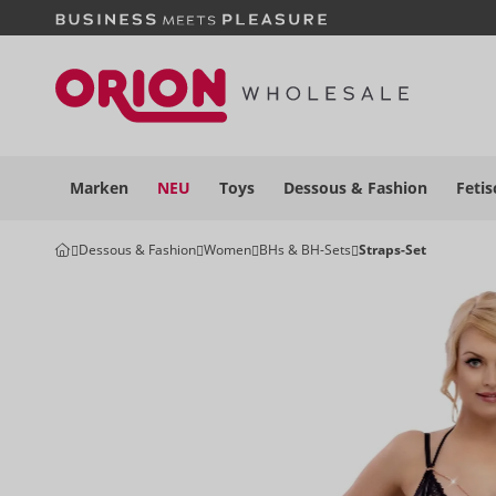
Marken
NEU
Toys
Dessous
& Fashion
Fetis
Dessous & Fashion
Women
BHs & BH-Sets
Straps-Set