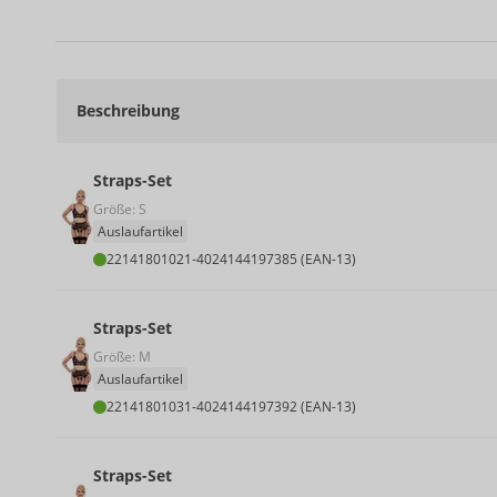
Beschreibung
Straps-Set
Größe: S
Auslaufartikel
22141801021
-
4024144197385 (EAN-13)
Straps-Set
Größe: M
Auslaufartikel
22141801031
-
4024144197392 (EAN-13)
Straps-Set