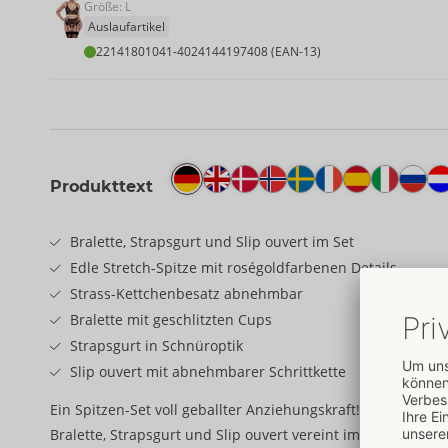
Größe: L
Auslaufartikel
22141801041
-
4024144197408 (EAN-13)
Produkttext
Bralette, Strapsgurt und Slip ouvert im Set
Edle Stretch-Spitze mit roségoldfarbenen Details
Strass-Kettchenbesatz abnehmbar
Bralette mit geschlitzten Cups
Strapsgurt in Schnüroptik
Slip ouvert mit abnehmbarer Schrittkette
Ein Spitzen-Set voll geballter Anziehungskraft!
Bralette, Strapsgurt und Slip ouvert vereint im Set von Abier