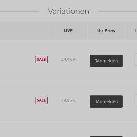
Variationen
UVP
Ihr Preis
49,95 €
SALE
Anmelden
49,95 €
SALE
Anmelden