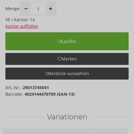
Menge:
VE / Karton: 14
Karton auffüllen
Kaufen
Merken
Merkliste auswählen
Art.-Nr.:
29013745041
Barcode:
4024144470709 (EAN-13)
Variationen