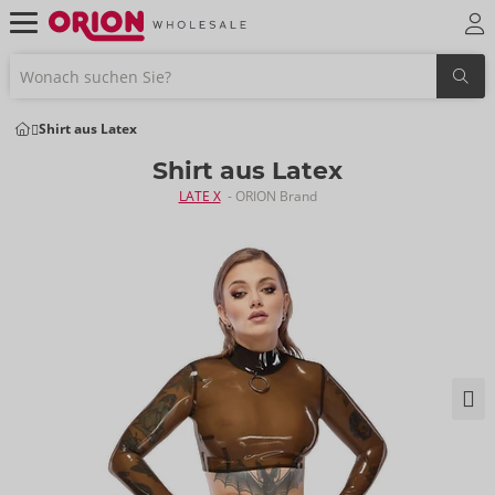
Shirt aus Latex
Shirt aus Latex
LATE X
- ORION Brand