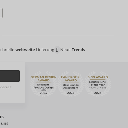
Schnelle
weltweite
Lieferung
Neue
Trends
ederzeit
ns
 uns