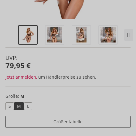
UVP:
79,95 €
Jetzt anmelden,
um Händlerpreise zu sehen.
Größe:
M
S
M
L
Größentabelle