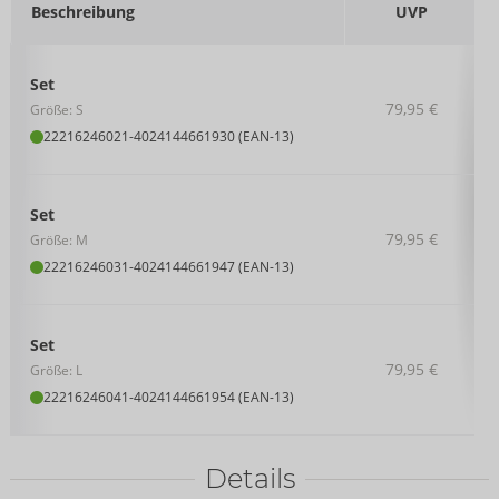
Beschreibung
UVP
Set
79,95 €
Größe: S
22216246021
-
4024144661930 (EAN-13)
Set
79,95 €
Größe: M
22216246031
-
4024144661947 (EAN-13)
Set
79,95 €
Größe: L
22216246041
-
4024144661954 (EAN-13)
Details