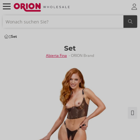
Set
Set
Abierta Fina
- ORION Brand