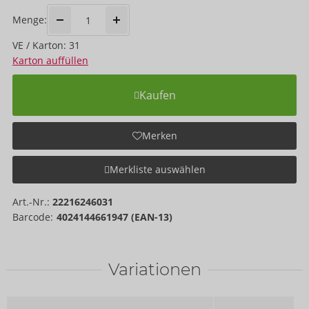
Menge:
VE / Karton: 31
Karton auffüllen
Kaufen
Merken
Merkliste auswählen
Art.-Nr.:
22216246031
Barcode:
4024144661947 (EAN-13)
Variationen